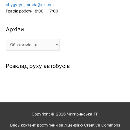
chygyryn_mrada@ukr.net
Графік роботи: 8:00 – 17:00
Архіви
Архіви
Розклад руху автобусів
Copyright © 2026
Чигиринська ТГ
Весь контент доступний за ліцензією Creative Commons