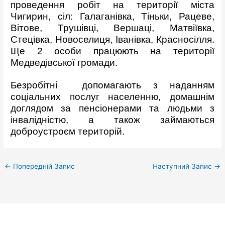
проведення робіт на території міста
Чигирин, сіл: Галаганівка, Тіньки, Рацеве,
Вітове, Трушівці, Вершаці, Матвіївка,
Стецівка, Новоселиця, Іванівка, Красносілля.
Ще 2 особи працюють на території
Медведівської громади.
Безробітні допомагають з наданням
соціальних послуг населенню, домашнім
доглядом за пенсіонерами та людьми з
інвалідністю, а також займаються
доброустроєм територій.
←
Попередній Запис
Наступний Запис
→