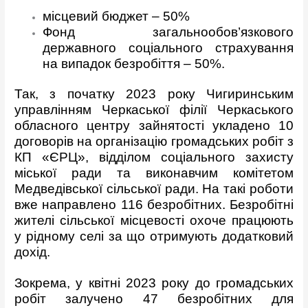
місцевий бюджет – 50%
Фонд загальнообов’язкового
державного соціального страхування
на випадок безробіття – 50%.
Так, з початку 2023 року Чигиринським
управлінням Черкаської філії Черкаського
обласного центру зайнятості укладено 10
договорів на організацію громадських робіт з
КП «ЄРЦ», відділом соціального захисту
міської ради та виконавчим комітетом
Медведівської сільської ради. На такі роботи
вже направлено 116 безробітних. Безробітні
жителі сільської місцевості охоче працюють
у рідному селі за що отримують додатковий
дохід.
Зокрема, у квітні 2023 року до громадських
робіт залучено 47 безробітних для