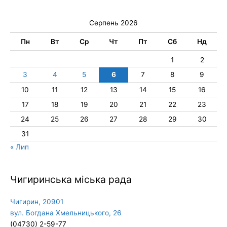
Серпень 2026
Пн
Вт
Ср
Чт
Пт
Сб
Нд
1
2
3
4
5
6
7
8
9
10
11
12
13
14
15
16
17
18
19
20
21
22
23
24
25
26
27
28
29
30
31
« Лип
Чигиринська міська рада
Чигирин, 20901
вул. Богдана Хмельницького, 26
(04730) 2-59-77