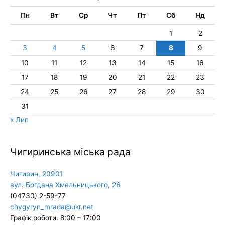
Пн
Вт
Ср
Чт
Пт
Сб
Нд
1
2
3
4
5
6
7
8
9
10
11
12
13
14
15
16
17
18
19
20
21
22
23
24
25
26
27
28
29
30
31
« Лип
Чигиринська міська рада
Чигирин, 20901
вул. Богдана Хмельницького, 26
(04730) 2-59-77
chygyryn_mrada@ukr.net
Графік роботи: 8:00 – 17:00