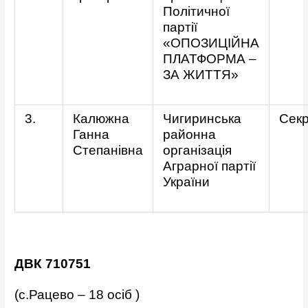
Політичної
партії
«ОПОЗИЦІЙНА
ПЛАТФОРМА –
ЗА ЖИТТЯ»
3.
Калюжна
Чигиринська
Сек
Ганна
районна
Степанівна
організація
Аграрної партії
України
ДВК 710751
(с.Рацево – 18 осіб )