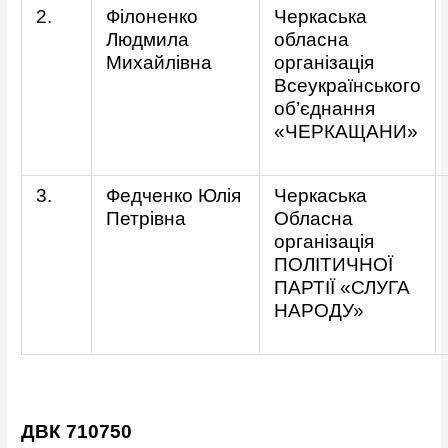
2.
Філоненко
Черкаська
Людмила
обласна
Михайлівна
організація
Всеукраїнського
об’єднання
«ЧЕРКАЩАНИ»
3.
Федченко Юлія
Черкаська
Петрівна
Обласна
організація
ПОЛІТИЧНОЇ
ПАРТІЇ «СЛУГА
НАРОДУ»
ДВК 710750