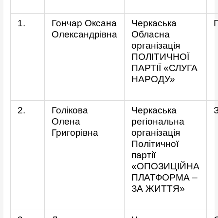
1.
Гончар Оксана
Черкаська
Олександрівна
Обласна
організація
ПОЛІТИЧНОЇ
ПАРТІЇ «СЛУГА
НАРОДУ»
2.
Голікова
Черкаська
Олена
регіональна
Григорівна
організація
Політичної
партії
«ОПОЗИЦІЙНА
ПЛАТФОРМА –
ЗА ЖИТТЯ»