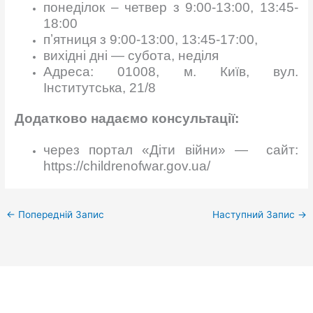
понеділок – четвер з 9:00-13:00, 13:45-
18:00
пʼятниця з 9:00-13:00, 13:45-17:00,
вихідні дні — субота, неділя
Адреса: 01008, м. Київ, вул.
Інститутська, 21/8
Додатково н
адаємо консультації
:
через портал «Діти війни» — сайт:
https://childrenofwar.gov.ua/
←
Попередній Запис
Наступний Запис
→