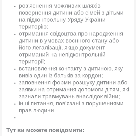
роз’яснення можливих шляхів
повернення дитини або сімей з дітьми
на підконтрольну Уряду України
територію;
отримання свідоцтва про народження
дитини в умовах воєнного стану або
його легалізації, якщо документ
отриманий на непідконтрольній
території;
встановлення контакту з дитиною, яку
вивіз один із батьків за кордон;
заповнення форми розшуку дитини або
заявки на отримання допомоги дітям, які
зазнали травмувань внаслідок війни;
інші питання, пов’язані з порушеннями
прав людини.
Тут ви можете повідомити: