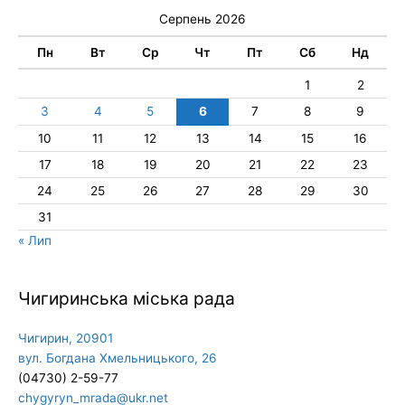
Серпень 2026
Пн
Вт
Ср
Чт
Пт
Сб
Нд
1
2
3
4
5
6
7
8
9
10
11
12
13
14
15
16
17
18
19
20
21
22
23
24
25
26
27
28
29
30
31
« Лип
Чигиринська міська рада
Чигирин, 20901
вул. Богдана Хмельницького, 26
(04730) 2-59-77
chygyryn_mrada@ukr.net