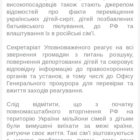
високопосадовців також стають джерелом
відомостей про факти переміщення
українських дітей-сиріт, дітей позбавлених
батьківського піклування, до РФ та
влаштування їх в російські сім’ї.
Секретаріат Уповноваженого реагує на всі
звернення громадян з питань розшуку,
повернення депортованих дітей та скеровує
відповідну інформацію до правоохоронних
органів та установ, в тому числі до Офісу
Генерального прокурора для перевірки та
вжиття заходів реагування.
Слід відмітити, що з початку
повномасштабного вторгнення РФ на
територію України мільйони сімей з дітьми
були вимушені виїхати за межі країни,
рятуючи своє життя. Такі сім’ї зіштовхуються