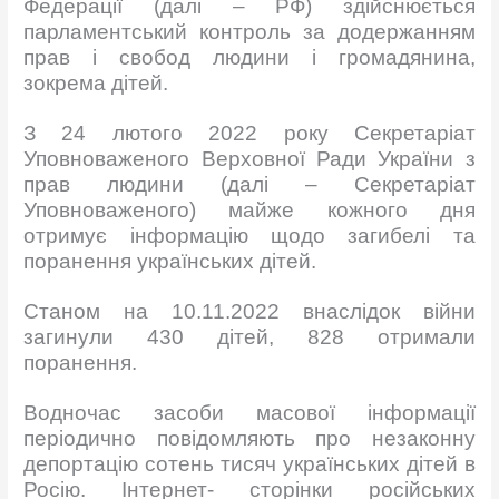
Федерації (далі – РФ) здійснюється
парламентський контроль за додержанням
прав і свобод людини і громадянина,
зокрема дітей.
З 24 лютого 2022 року Секретаріат
Уповноваженого Верховної Ради України з
прав людини (далі – Секретаріат
Уповноваженого) майже кожного дня
отримує інформацію щодо загибелі та
поранення українських дітей.
Станом на 10.11.2022 внаслідок війни
загинули 430 дітей, 828 отримали
поранення.
Водночас засоби масової інформації
періодично повідомляють про незаконну
депортацію сотень тисяч українських дітей в
Росію. Інтернет- сторінки російських