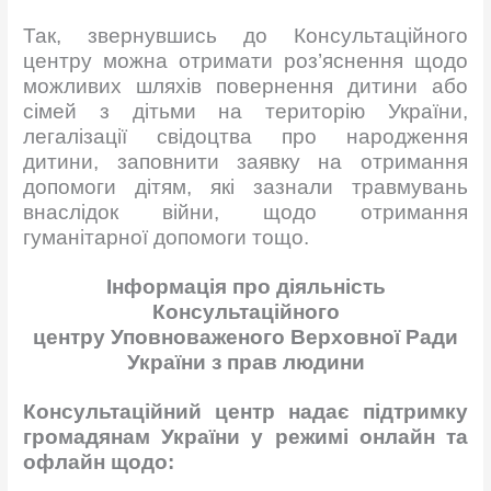
Так, звернувшись до Консультаційного
центру можна отримати
роз’яснення щодо
можливих шляхів повернення дитини або
сімей з дітьми на
територію України,
легалізації свідоцтва про народження
дитини, заповнити
заявку на отримання
допомоги дітям, які зазнали травмувань
внаслідок війни,
щодо отримання
гуманітарної допомоги тощо.
Інформація про діяльність
Консультаційного
центру
Уповноваженого Верховної Ради
України з прав людини
Консультаційний центр надає підтримку
громадянам України у режимі онлайн та
офлайн щодо: