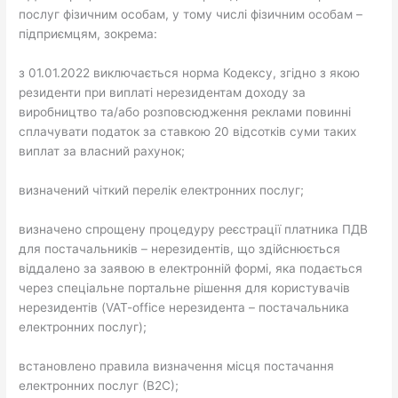
послуг фізичним особам, у тому числі фізичним особам –
підприємцям, зокрема:
з 01.01.2022 виключається норма Кодексу, згідно з якою
резиденти при виплаті нерезидентам доходу за
виробництво та/або розповсюдження реклами повинні
сплачувати податок за ставкою 20 відсотків суми таких
виплат за власний рахунок;
визначений чіткий перелік електронних послуг;
визначено спрощену процедуру реєстрації платника ПДВ
для постачальників – нерезидентів, що здійснюється
віддалено за заявою в електронній формі, яка подається
через спеціальне портальне рішення для користувачів
нерезидентів (VAT-office нерезидента – постачальника
електронних послуг);
встановлено правила визначення місця постачання
електронних послуг (В2С);