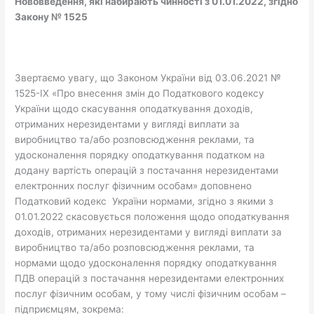
Но
вовведення, які набирають чинності з 01.01.2022, згідно
Закону № 1525
Звертаємо увагу, що Законом України від 03.06.2021 №
1525-ІХ «Про внесення змін до Податкового кодексу
України щодо скасування оподаткування доходів,
отриманих нерезидентами у вигляді виплати за
виробництво та/або розповсюдження реклами, та
удосконалення порядку оподаткування податком на
додану вартість операцій з постачання нерезидентами
електронних послуг фізичним особам» доповнено
Податковий кодекс України нормами, згідно з якими з
01.01.2022 скасовується положення щодо оподаткування
доходів, отриманих нерезидентами у вигляді виплати за
виробництво та/або розповсюдження реклами, та
нормами щодо удосконалення порядку оподаткування
ПДВ операцій з постачання нерезидентами електронних
послуг фізичним особам, у тому числі фізичним особам –
підприємцям, зокрема: