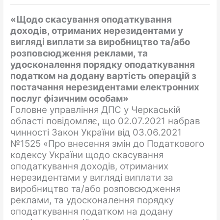
«
Щодо скасування оподаткування
доходів, отриманих нерезидентами у
вигляді виплати за виробництво та/або
розповсюдження реклами, та
удосконалення порядку оподаткування
податком на додану вартість операцій з
постачання нерезидентами електронних
послуг фізичним особам
»
Головне управління ДПС у Черкаській
області повідомляє, що 02.07.2021 набрав
чинності Закон України від 03.06.2021
№1525 «Про внесення змін до Податкового
кодексу України щодо скасування
оподаткування доходів, отриманих
нерезидентами у вигляді виплати за
виробництво та/або розповсюдження
реклами, та удосконалення порядку
оподаткування податком на додану