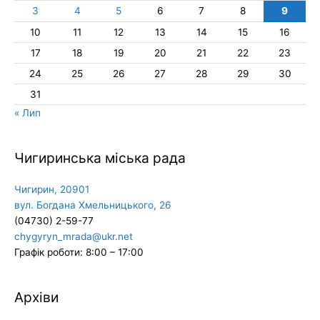
3
4
5
6
7
8
9
10
11
12
13
14
15
16
17
18
19
20
21
22
23
24
25
26
27
28
29
30
31
« Лип
Чигиринська міська рада
Чигирин, 20901
вул. Богдана Хмельницького, 26
(04730) 2-59-77
chygyryn_mrada@ukr.net
Графік роботи: 8:00 – 17:00
Архіви
Архіви