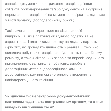
запасів, документи про отримання товарів від інших
суб’єктів господарювання та/або документи на внутрішнє
переміщення товарів, які на момент перевірки знаходяться
у місті продажу (господарському об’єкті).
Такі вимоги не поширюються на фізичних осіб –
підприємців, які є платниками єдиного податку та не
зареєстровані платниками податку на додану вартість
(крім тих, які провадять діяльність з реалізації технічно
складних побутових товарів, що підлягають гарантійному
ремонту, а також лікарських засобів та виробів медичного
призначення, ювелірних та побутових виробів з
дорогоцінних металів, дорогоцінного каміння,
дорогоцінного каміння органогенного утворення та
напівдорогоцінного каміння).
Як здійснюється електронний документообіг між
платником податків та контролюючим органом, та в яких
випадках він припиняється?