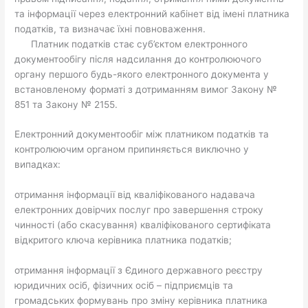
та інформації через електронний кабінет від імені платника
податків, та визначає їхні повноваження.
Платник податків стає суб’єктом електронного
документообігу після надсилання до контролюючого
органу першого будь-якого електронного документа у
встановленому форматі з дотриманням вимог Закону №
851 та Закону № 2155.
Електронний документообіг між платником податків та
контролюючим органом припиняється виключно у
випадках:
отримання інформації від кваліфікованого надавача
електронних довірчих послуг про завершення строку
чинності (або скасування) кваліфікованого сертифіката
відкритого ключа керівника платника податків;
отримання інформації з Єдиного державного реєстру
юридичних осіб, фізичних осіб – підприємців та
громадських формувань про зміну керівника платника