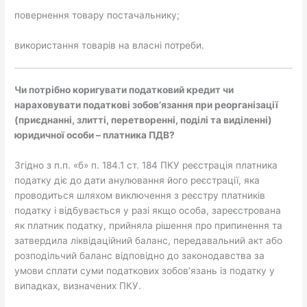
повернення товару постачальнику;
використання товарів на власні потреби.
Чи потрібно коригувати податковий кредит чи
нараховувати податкові зобов’язання при реорганізації
(приєднанні, злитті, перетворенні, поділі та виділенні)
юридичної особи – платника ПДВ?
Згідно з п.п. «б» п. 184.1 ст. 184 ПКУ реєстрація платника
податку діє до дати анулювання його реєстрації, яка
проводиться шляхом виключення з реєстру платників
податку і відбувається у разі якщо особа, зареєстрована
як платник податку, прийняла рішення про припинення та
затвердила ліквідаційний баланс, передавальний акт або
розподільчий баланс відповідно до законодавства за
умови сплати суми податкових зобов’язань із податку у
випадках, визначених ПКУ.