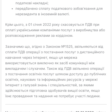
податкові накладні;
передбачено сплату податкового зобов’язання для
нерезидента в іноземній валюті.
Крім цього, з 01 січня 2022 року скасовується ПДВ при
оплаті українськими компаніями послуг з виробництва або
розповсюдження реклами за кордоном.
Зазначимо що, згідно з Законом №1525, звільняються від
сплати ПДВ операції з постачання послуг з дистанційного
навчання через Інтернет, якщо ця мережа
використовується виключно як засіб комунікації між
викладачем і слухачем. Також від ПДВ звільнено операції
з постачання освітніх послуг шляхом доступу до публічних
освітніх, наукових та інформаційних ресурсів у мережі
Інтернет з галузей знань і спеціальностей, за якими
здійснюється підготовка здобувачів вищої освіти, якщо
їхнє проведення та надання не потребує участі людини.