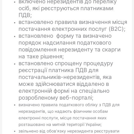
включено нерезидентів до переліку
осіб, які реєструються платниками
ПДВ;
встановлено правила визначення місця
постачання електронних послуг (B2C);
встановлено форму та визначено
порядок надсилання податкового
повідомлення нерезиденту та скарги
на таке рішення;
встановлено спрощену процедуру
реєстрації платника ПДВ для
постачальників-нерезидентів, яка
може здійснюватися віддалено в
електронній формі на спеціально
розробленому веб-порталі;
визначено правила податкового обліку з ПДВ для
нерезидентів, що надають фізичним особам
електронні послуги, місце постачання яких
розташовано на митній території України;
звільнено від обов’язку нерезидента реєструвати