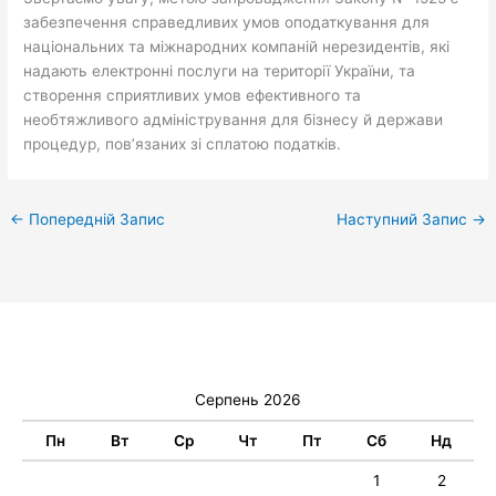
забезпечення справедливих умов оподаткування для
національних та міжнародних компаній нерезидентів, які
надають електронні послуги на території України, та
створення сприятливих умов ефективного та
необтяжливого адміністрування для бізнесу й держави
процедур, пов’язаних зі сплатою податків.
←
Попередній Запис
Наступний Запис
→
Серпень 2026
Пн
Вт
Ср
Чт
Пт
Сб
Нд
1
2