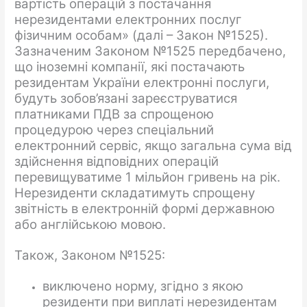
вартість операцій з постачання
нерезидентами електронних послуг
фізичним особам» (далі – Закон №1525).
Зазначеним Законом №1525 передбачено,
що іноземні компанії, які постачають
резидентам України електронні послуги,
будуть зобов’язані зареєструватися
платниками ПДВ за спрощеною
процедурою через спеціальний
електронний сервіс, якщо загальна сума від
здійснення відповідних операцій
перевищуватиме 1 мільйон гривень на рік.
Нерезиденти складатимуть спрощену
звітність в електронній формі державною
або англійською мовою.
Також, Законом №1525:
виключено норму, згідно з якою
резиденти при виплаті нерезидентам