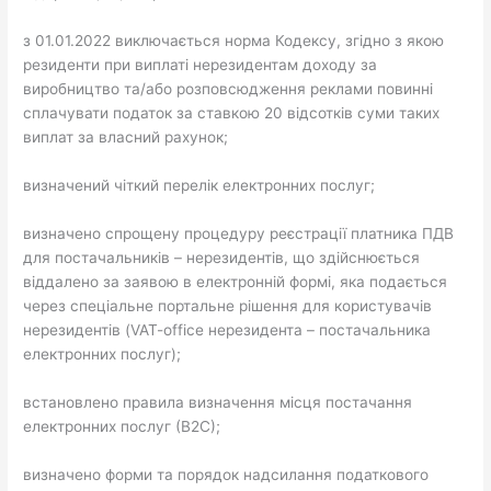
з 01.01.2022 виключається норма Кодексу, згідно з якою
резиденти при виплаті нерезидентам доходу за
виробництво та/або розповсюдження реклами повинні
сплачувати податок за ставкою 20 відсотків суми таких
виплат за власний рахунок;
визначений чіткий перелік електронних послуг;
визначено спрощену процедуру реєстрації платника ПДВ
для постачальників – нерезидентів, що здійснюється
віддалено за заявою в електронній формі, яка подається
через спеціальне портальне рішення для користувачів
нерезидентів (VAT-office нерезидента – постачальника
електронних послуг);
встановлено правила визначення місця постачання
електронних послуг (В2С);
визначено форми та порядок надсилання податкового