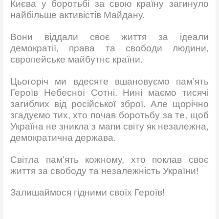
Києва у боротьбі за свою країну загинуло
найбільше активістів Майдану.
Вони віддали своє життя за ідеали
демократії, права та свободи людини,
європейське майбутнє країни.
Цьогоріч ми вдесяте вшановуємо пам’ять
Героїв Небесної Сотні. Нині маємо тисячі
загиблих від російської зброї. Але щорічно
згадуємо тих, хто почав боротьбу за те, щоб
Україна не зникла з мапи світу як незалежна,
демократична держава.
Світла пам’ять кожному, хто поклав своє
життя за свободу та незалежність України!
Залишаймося гідними своїх Героїв!