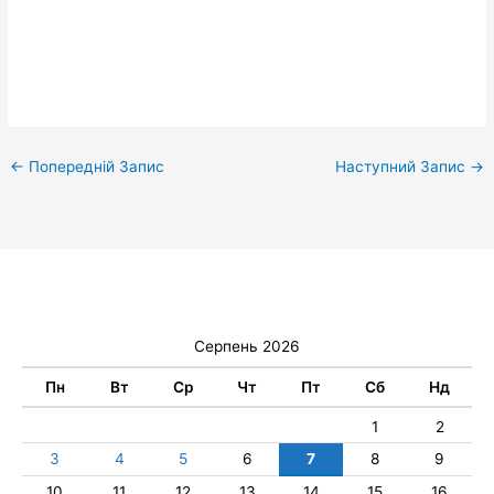
←
Попередній Запис
Наступний Запис
→
Серпень 2026
Пн
Вт
Ср
Чт
Пт
Сб
Нд
1
2
3
4
5
6
7
8
9
10
11
12
13
14
15
16