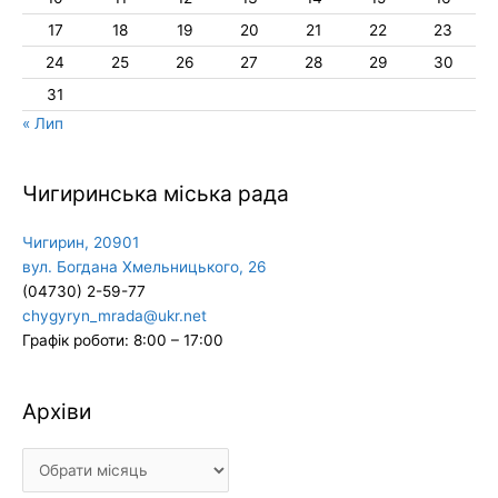
17
18
19
20
21
22
23
24
25
26
27
28
29
30
31
« Лип
Чигиринська міська рада
Чигирин, 20901
вул. Богдана Хмельницького, 26
(04730) 2-59-77
chygyryn_mrada@ukr.net
Графік роботи: 8:00 – 17:00
Архіви
Архіви