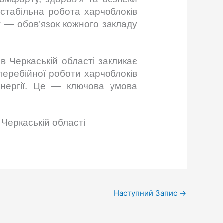
стабільна робота харчоблоків
 — обов’язок кожного закладу
 Черкаській області закликає
зперебійної роботи харчоблоків
енергії. Це — ключова умова
Черкаській області
Наступний Запис
→