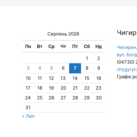
Чигир
Серпень 2026
Пн
Вт
Ср
Чт
Пт
Сб
Нд
Чигирин,
вул. Бог
1
2
(04730) 
3
4
5
6
7
8
9
chygyryn
Графік ро
10
11
12
13
14
15
16
17
18
19
20
21
22
23
24
25
26
27
28
29
30
31
« Лип