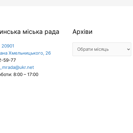
Архіви
инська міська рада
Архіви
 20901
дана Хмельницького, 26
2-59-77
_mrada@ukr.net
боти: 8:00 – 17:00