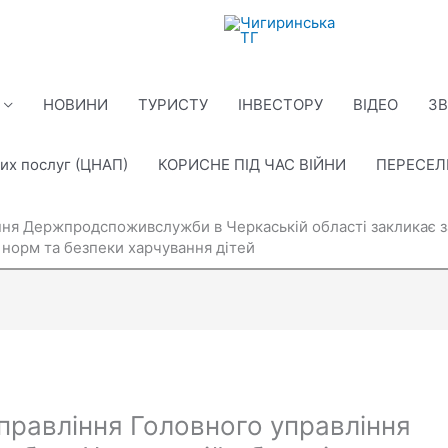
НОВИНИ
ТУРИСТУ
ІНВЕСТОРУ
ВІДЕО
ЗВ
их послуг (ЦНАП)
КОРИСНЕ ПІД ЧАС ВІЙНИ
ПЕРЕСЕ
ння Держпродспоживслужби в Черкаській області закликає з
норм та безпеки харчування дітей
правління Головного управління