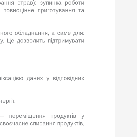
вання страв); зупинка роботи
є повноцінне приготування та
ного обладнання, а саме для:
у. Це дозволить підтримувати
іксацією даних у відповідних
ергії;
— переміщення продуктів у
 своєчасне списання продуктів,