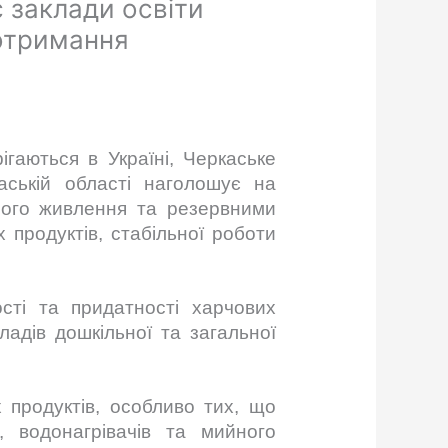
 заклади освіти
отримання
ігаються в Україні, Черкаське
ській області наголошує на
йного живлення та резервними
 продуктів, стабільної роботи
ості та придатності харчових
адів дошкільної та загальної
 продуктів, особливо тих, що
, водонагрівачів та мийного