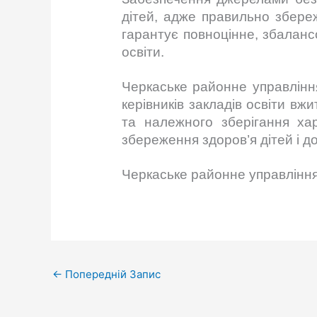
дітей, адже правильно збере
гарантує повноцінне, збалан
освіти.
Черкаське районне управлінн
керівників закладів освіти вж
та належного зберігання ха
збереження здоров’я дітей і 
Черкаське районне управління
←
Попередній Запис