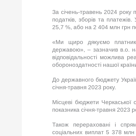
За січень-травень 2024 року 
податків, зборів та платежів
25,7 %, або на 2 404 млн грн п
«Ми щиро дякуємо платника
державою», – зазначив в.о. 
відповідальності можлива ре
обороноздатності нашої країн
До державного бюджету Україн
січня-травня 2023 року.
Місцеві бюджети Черкаської 
показника січня-травня 2023 р
Також перераховані і спря
соціальних виплат 5 378 млн