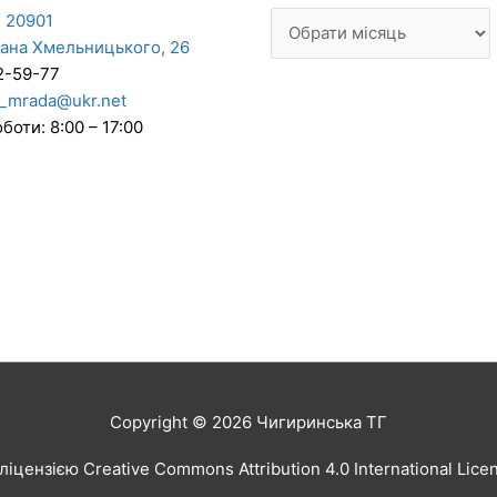
 20901
дана Хмельницького, 26
2-59-77
_mrada@ukr.net
боти: 8:00 – 17:00
Copyright © 2026
Чигиринська ТГ
іцензією Creative Commons Attribution 4.0 International Lic