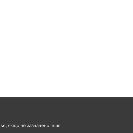
ense, якщо не зазначено інше