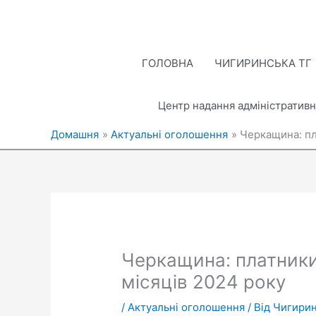
Перейти
до
вмісту
ГОЛОВНА
ЧИГИРИНСЬКА ТГ
Центр надання адміністративн
Домашня
Актуальні оголошення
Черкащина: пл
Черкащина: платники
місяців 2024 року
/
Актуальні оголошення
/ Від
Чигирин