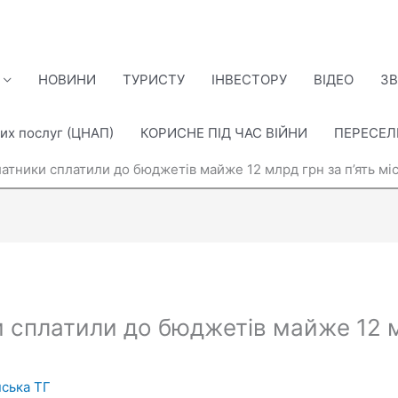
НОВИНИ
ТУРИСТУ
ІНВЕСТОРУ
ВІДЕО
ЗВ
их послуг (ЦНАП)
КОРИСНЕ ПІД ЧАС ВІЙНИ
ПЕРЕСЕ
атники сплатили до бюджетів майже 12 млрд грн за п’ять мі
 сплатили до бюджетів майже 12 мл
ська ТГ