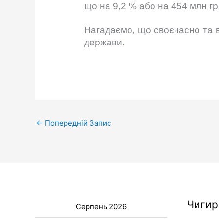
що на 9,2 % або на 454 млн гр
Нагадаємо, що своєчасно та в
держави.
←
Попередній Запис
Чигир
Серпень 2026