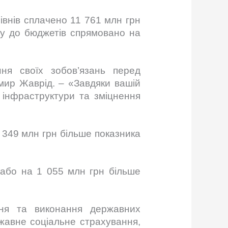
івнів сплачено 11 761 млн грн
оку до бюджетів спрямовано на
ня своїх зобов’язань перед
мир Жаврід. – «Завдяки вашій
 інфраструктури та зміцнення
 349 млн грн більше показника
 або на 1 055 млн грн більше
ння та виконання державних
жавне соціальне страхування,