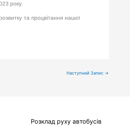
023 року.
розвитку та процвітання нашої
Наступний Запис
→
Розклад руху автобусів