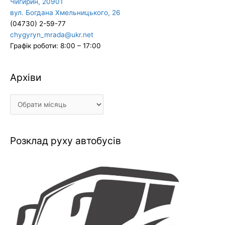
Чигирин, 20901
вул. Богдана Хмельницького, 26
(04730) 2-59-77
chygyryn_mrada@ukr.net
Графік роботи: 8:00 – 17:00
Архіви
Архіви
Розклад руху автобусів