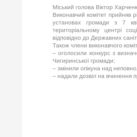
Міський голова Віктор Харченк
Виконавчий комітет прийняв 
установах громади з 7 кві
територіальному центрі соц
відповідно до Державних саніт
Також члени виконавчого комі
– оголосили конкурс з визна
Чигиринської громади;
– змінили опікуна над неповн
– надали дозвіл на вчинення 