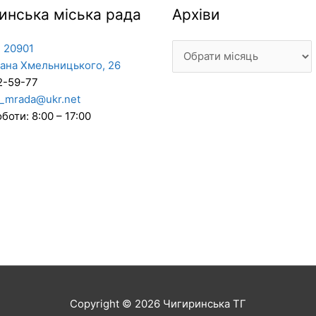
Архіви
инська міська рада
Архіви
 20901
дана Хмельницького, 26
2-59-77
_mrada@ukr.net
боти: 8:00 – 17:00
Copyright © 2026
Чигиринська ТГ