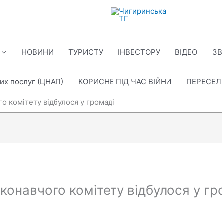
НОВИНИ
ТУРИСТУ
ІНВЕСТОРУ
ВІДЕО
ЗВ
их послуг (ЦНАП)
КОРИСНЕ ПІД ЧАС ВІЙНИ
ПЕРЕСЕ
о комітету відбулося у громаді
конавчого комітету відбулося у гр