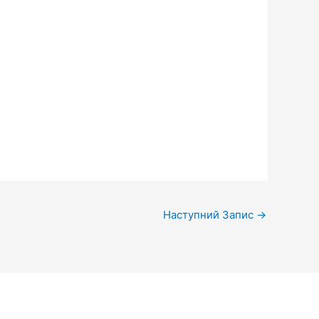
Наступний Запис
→