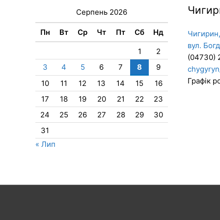
Чигир
Серпень 2026
Пн
Вт
Ср
Чт
Пт
Сб
Нд
Чигирин,
вул. Бог
1
2
(04730) 
3
4
5
6
7
8
9
chygyryn
Графік ро
10
11
12
13
14
15
16
17
18
19
20
21
22
23
24
25
26
27
28
29
30
31
« Лип