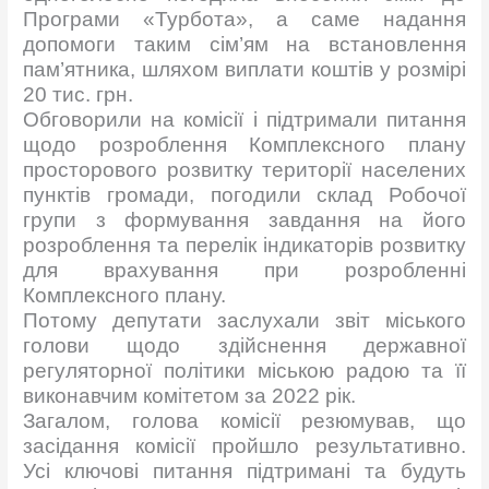
Програми «Турбота», а саме надання
допомоги таким сім’ям на встановлення
пам’ятника, шляхом виплати коштів у розмірі
20 тис. грн.
Обговорили на комісії і підтримали питання
щодо розроблення Комплексного плану
просторового розвитку території населених
пунктів громади, погодили склад Робочої
групи з формування завдання на його
розроблення та перелік індикаторів розвитку
для врахування при розробленні
Комплексного плану.
Потому депутати заслухали звіт міського
голови щодо здійснення державної
регуляторної політики міською радою та її
виконавчим комітетом за 2022 рік.
Загалом, голова комісії резюмував, що
засідання комісії пройшло результативно.
Усі ключові питання підтримані та будуть