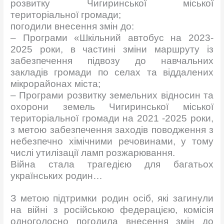
розвитку Чигиринської міської
територіальної громади;
погодили внесення змін до:
– Програми «Шкільний автобус на 2023-
2025 роки, в частині зміни маршруту із
забезпечення підвозу до навчальних
закладів громади по селах та віддалених
мікрорайонах міста;
– Програми розвитку земельних відносин та
охорони земель Чигиринської міської
територіальної громади на 2021 -2025 роки,
з метою забезпечення заходів поводження з
небезпечно хімічними речовинами, у тому
числі утилізації ламп розжарювання.
Війна стала трагедією для багатьох
українських родин…
З метою підтримки родин осіб, які загинули
на війні з російською федерацією, комісія
одноголосно погодила внесення змін до