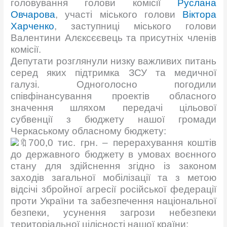
головування голови комісії
Руслана
Овчарова
, участі міського голови
Віктора
Харченко
, заступниці міського голови
Валентини Алєксєєвець та присутніх членів
комісії.
Депутати розглянули низку важливих питань
серед яких підтримка ЗСУ та медичної
галузі. Одноголосно погодили
співфінансування проектів обласного
значення шляхом передачі цільової
субвенції з бюджету нашої громади
Черкаському обласному бюджету:
700,0 тис. грн. – перерахування коштів
до державного бюджету в умовах воєнного
стану для здійснення згідно із законом
заходів загальної мобілізації та з метою
відсічі збройної агресії російської федерації
проти України та забезпечення національної
безпеки, усунення загрози небезпеки
територіальної цілісності нашої країни;