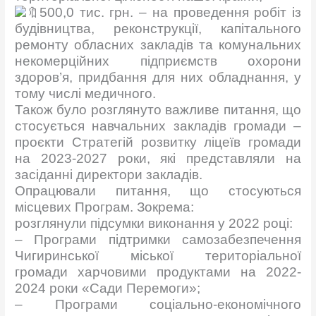
500,0 тис. грн. – на проведення робіт із
будівництва, реконструкції, капітального
ремонту обласних закладів та комунальних
некомерційних підприємств охорони
здоров’я, придбання для них обладнання, у
тому числі медичного.
Також було розглянуто важливе питання, що
стосується навчальних закладів громади –
проєкти Стратегій розвитку ліцеїв громади
на 2023-2027 роки, які представляли на
засіданні директори закладів.
Опрацювали питання, що стосуються
місцевих Програм. Зокрема:
розглянули підсумки виконання у 2022 році:
– Програми підтримки самозабезпечення
Чигиринської міської територіальної
громади харчовими продуктами на 2022-
2024 роки «Сади Перемоги»;
– Програми соціально-економічного