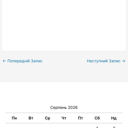
←
Попередній Запис
Наступний Запис
→
Серпень 2026
Пн
Вт
Ср
Чт
Пт
Сб
Нд