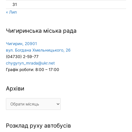
31
« Лип
Чигиринська міська рада
Чигирин, 20901
вул. Богдана Хмельницького, 26
(04730) 2-59-77
chygyryn_mrada@ukr.net
Графік роботи: 8:00 – 17:00
Архіви
Архіви
Розклад руху автобусів