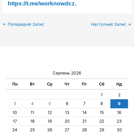
https://t.me/worknowdcz
.
←
Попередній Запис
Наступний Запис
→
Серпень 2026
Пн
Вт
Ср
Чт
Пт
Сб
Нд
1
2
3
4
5
6
7
8
9
10
11
12
13
14
15
16
17
18
19
20
21
22
23
24
25
26
27
28
29
30