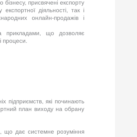
о бізнесу, присвячені експорту
експортної діяльності, так і
народних онлайн-продажів і
та прикладами, що дозволяє
і процеси.
іх підприємств, які починають
ортний план виходу на обрану
в, що дає системне розуміння