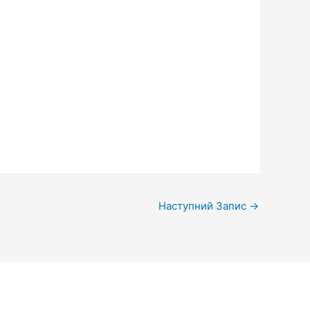
Наступний Запис
→