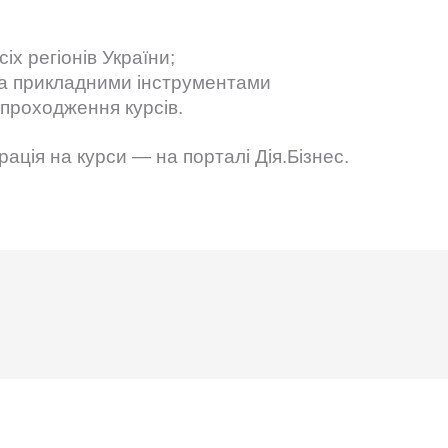
іх регіонів України;
та прикладними інструментами
 проходження курсів.
ація на курси — на порталі Дія.Бізнес.