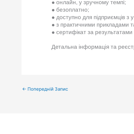
● онлайн, у зручному темпі;
● безоплатно;
● доступно для підприємців з ус
● з практичними прикладами 
● сертифікат за результатами
Детальна інформація та реєстр
←
Попередній Запис