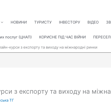
НОВИНИ
ТУРИСТУ
ІНВЕСТОРУ
ВІДЕО
ЗВ
их послуг (ЦНАП)
КОРИСНЕ ПІД ЧАС ВІЙНИ
ПЕРЕСЕ
лайн-курси з експорту та виходу на міжнародні ринки
рси з експорту та виходу на міжн
ська ТГ