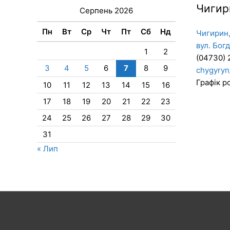
Чигир
Серпень 2026
Пн
Вт
Ср
Чт
Пт
Сб
Нд
Чигирин,
вул. Бог
1
2
(04730) 
3
4
5
6
7
8
9
chygyryn
Графік ро
10
11
12
13
14
15
16
17
18
19
20
21
22
23
24
25
26
27
28
29
30
31
« Лип