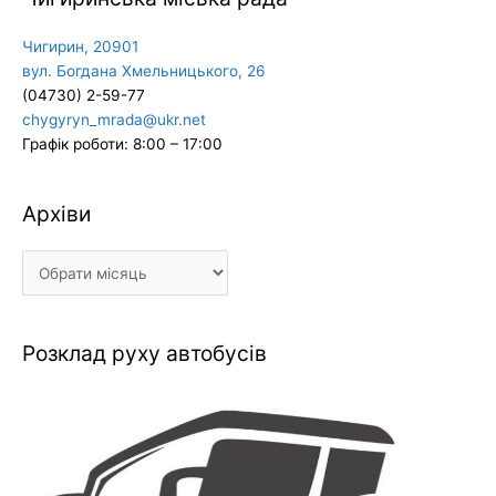
Чигирин, 20901
вул. Богдана Хмельницького, 26
(04730) 2-59-77
chygyryn_mrada@ukr.net
Графік роботи: 8:00 – 17:00
Архіви
Архіви
Розклад руху автобусів