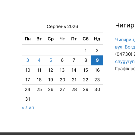
Чигир
Серпень 2026
Пн
Вт
Ср
Чт
Пт
Сб
Нд
Чигирин,
вул. Бог
1
2
(04730) 
3
4
5
6
7
8
9
chygyryn
Графік ро
10
11
12
13
14
15
16
17
18
19
20
21
22
23
24
25
26
27
28
29
30
31
« Лип