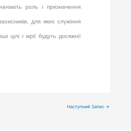
изначають роль і призначення
ахисників, для яких служіння
і цілі і мрії будуть досяжні!
Наступний Запис
→