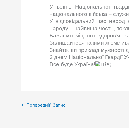
У воїнів Національної гвард
національного війська – служи
У відповідальний час народ 
народу – найвища честь, покли
Бажаємо міцного здоров’я, за
Залишайтеся такими ж смілив
Знайте, ви приклад мужності для
З днем Національної Гвардії У
Все буде Україна!
←
Попередній Запис