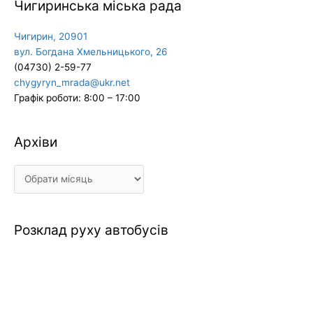
Чигиринська міська рада
Чигирин, 20901
вул. Богдана Хмельницького, 26
(04730) 2-59-77
chygyryn_mrada@ukr.net
Графік роботи: 8:00 – 17:00
Архіви
Архіви
Розклад руху автобусів