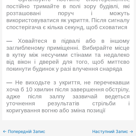
постійно тримайте в полі зору будівлі, які
розташовані поруч і можуть
використовуватися як укриття. Після сигналу
спостерігача є кілька секунд, щоб сховатися
—
Ховайтеся в підвалі або в іншому
заглибленому приміщенні. Вибирайте місце
в кутку між несучими стінами та недалеко
від вікон і дверей для того, щоб миттєво
покинути будинок у разі влучення снаряда
—
Не виходьте з укриття, не перечекавши
хоча б 10 хвилин після завершення обстрілу,
адже після залпу зазвичай ведеться
уточнення результатів стрільби і
коригування вогню або зміна позиції
←
Попередній Запис
Наступний Запис
→