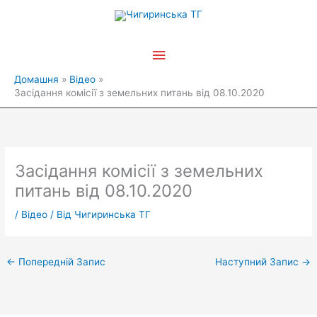
Перейти
Головне
до
вмісту
меню
Домашня
Відео
Засідання комісії з земельних питань від 08.10.2020
Засідання комісії з земельних
питань від 08.10.2020
/
Відео
/ Від
Чигиринська ТГ
←
Попередній Запис
Наступний Запис
→