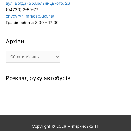
вул. Богдана Хмельницького, 26
(04730) 2-59-77
chygyryn_mrada@ukr.net
Графік роботи: 8:00 – 17:00
Архіви
Архіви
Розклад руху автобусів
Copyright © 2026
Чигиринська ТГ