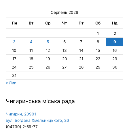
Серпень 2026
Пн
Вт
Ср
Чт
Пт
Сб
Нд
1
2
3
4
5
6
7
8
9
10
11
12
13
14
15
16
17
18
19
20
21
22
23
24
25
26
27
28
29
30
31
« Лип
Чигиринська міська рада
Чигирин, 20901
вул. Богдана Хмельницького, 26
(04730) 2-59-77