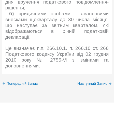
дня вручення податкового повідомлення-
рішення;
б)
юридичними особами – авансовими
внесками щокварталу до 30 числа місяця,
що наступає за звітним кварталом, які
відображаються в річній податковій
декларації.
Це визначає п.п. 266.10.1. п. 266.10 ст. 266
Податкового кодексу України від 02 грудня
2010 року № 2755-VI зі змінами та
доповненнями.
←
Попередній Запис
Наступний Запис
→