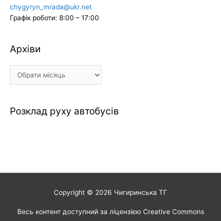
chygyryn_mrada@ukr.net
Графік роботи: 8:00 – 17:00
Архіви
Архіви
Розклад руху автобусів
Copyright © 2026
Чигиринська ТГ
Весь контент доступний за ліцензією Creative Commons