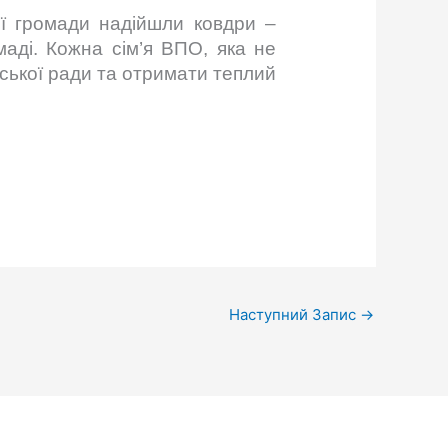
ої громади надійшли ковдри –
аді. Кожна сім’я ВПО, яка не
іської ради та отримати теплий
Наступний Запис
→