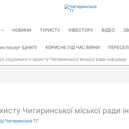
НОВИНИ
ТУРИСТУ
ІНВЕСТОРУ
ВІДЕО
ЗВ
их послуг (ЦНАП)
КОРИСНЕ ПІД ЧАС ВІЙНИ
ПЕРЕСЕ
діл соціального захисту Чигиринської міської ради інформує
ахисту Чигиринської міської ради 
Від
Чигиринська ТГ