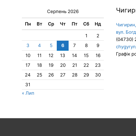
Чигир
Серпень 2026
Пн
Вт
Ср
Чт
Пт
Сб
Нд
Чигирин,
вул. Бог
1
2
(04730) 
3
4
5
6
7
8
9
chygyryn
Графік ро
10
11
12
13
14
15
16
17
18
19
20
21
22
23
24
25
26
27
28
29
30
31
« Лип