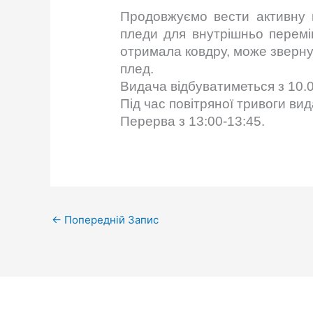
Продовжуємо вести активну п
пледи для внутрішньо перемі
отримала ковдру, може звернут
плед.
Видача відбуватиметься з 10.0
Під час повітряної тривоги ви
Перерва з 13:00-13:45.
←
Попередній Запис