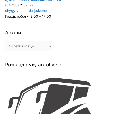
(04730) 2-59-77
chygyryn_mrada@ukr.net
Графік роботи: 8:00 – 17:00
Архіви
Архіви
Розклад руху автобусів