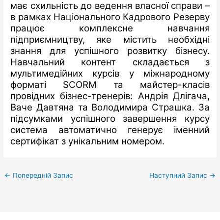
має схильність до ведення власної справи –
в рамках Національного Кадрового Резерву
працює комплексне навчання
підприємництву, яке містить необхідні
знання для успішного розвитку бізнесу.
Навчальний контент складається з
мультимедійних курсів у міжнародному
форматі SCORM та майстер-класів
провідних бізнес-тренерів: Андрія Длігача,
Ваче Давтяна та Володимира Страшка. За
підсумками успішного завершення курсу
система автоматично генерує іменний
сертифікат з унікальним номером.
←
Попередній Запис
Наступний Запис
→