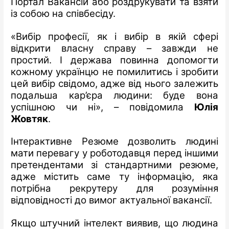
Портал Вакансій або роздрукувати та взяти
із собою на співбесіду.
«Вибір професії, як і вибір в якій сфері
відкрити власну справу – завжди не
простий. І держава повинна допомогти
кожному українцю не помилитись і зробити
цей вибір свідомо, адже від нього залежить
подальша кар’єра людини: буде вона
успішною чи ні», – повідомила
Юлія
Жовтяк
.
Інтерактивне Резюме дозволить людині
мати перевагу у роботодавця перед іншими
претендентами зі стандартними резюме,
адже містить саме ту інформацію, яка
потрібна рекрутеру для розуміння
відповідності до вимог актуальної вакансії.
Якщо штучний інтелект виявив, що людина