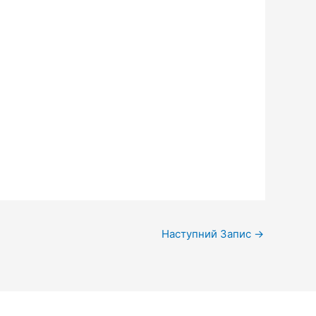
Наступний Запис
→