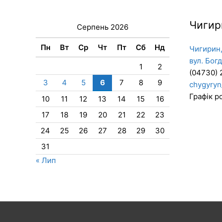
Чигир
Серпень 2026
Пн
Вт
Ср
Чт
Пт
Сб
Нд
Чигирин,
вул. Бог
1
2
(04730) 
3
4
5
6
7
8
9
chygyryn
Графік ро
10
11
12
13
14
15
16
17
18
19
20
21
22
23
24
25
26
27
28
29
30
31
« Лип