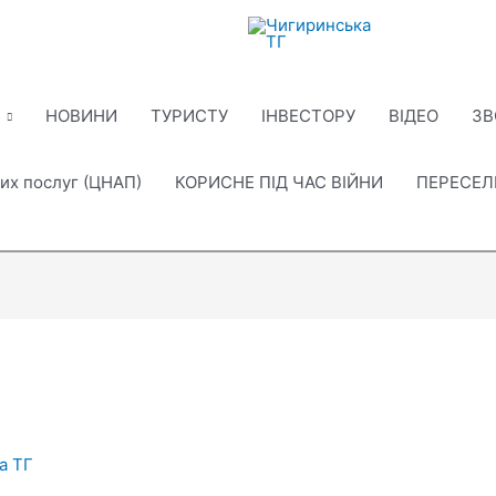
НОВИНИ
ТУРИСТУ
ІНВЕСТОРУ
ВІДЕО
ЗВ
их послуг (ЦНАП)
КОРИСНЕ ПІД ЧАС ВІЙНИ
ПЕРЕСЕ
а ТГ