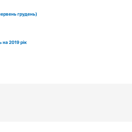
(червень грудень)
 на 2019 рік