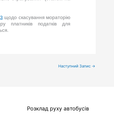
53
щодо скасування мораторію
ру платників податків для
ться.
Наступний Запис
→
Розклад руху автобусів