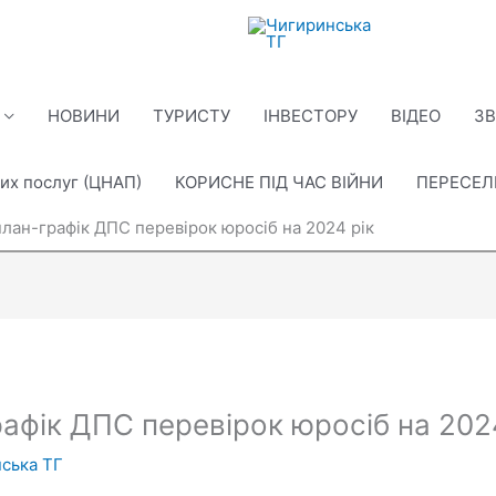
НОВИНИ
ТУРИСТУ
ІНВЕСТОРУ
ВІДЕО
ЗВ
их послуг (ЦНАП)
КОРИСНЕ ПІД ЧАС ВІЙНИ
ПЕРЕСЕ
план-графік ДПС перевірок юросіб на 2024 рік
афік ДПС перевірок юросіб на 202
ська ТГ