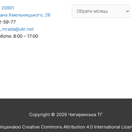
 20901
дана Хмельницького, 26
2-59-77
_mrada@ukr.net
боти: 8:00 – 17:00
Copyright © 2026
Чигиринська ТГ
іцензією Creative Commons Attribution 4.0 International Lic