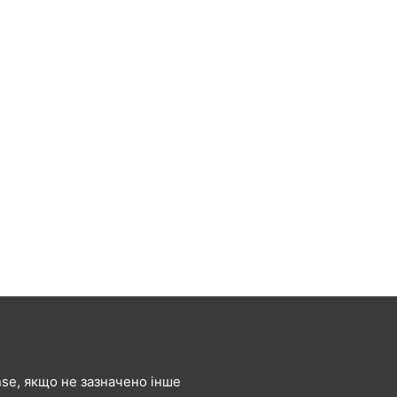
ense, якщо не зазначено інше