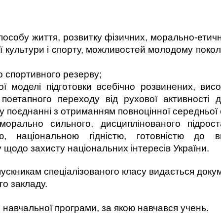
особу життя, розвитку фізичних, морально-етични
ї культури і спорту, можливостей молодому поко
о спортивного резерву;
ї моделі підготовки всебічно розвинених, висо
поетапного переходу від рухової активності д
у поєднанні з отриманням повноцінної середньої 
морально сильного, дисциплінованого підрос
тю, національною гідністю, готовністю до 
у щодо захисту національних інтересів України.
ускникам спеціалізованого класу видається доку
го закладу.
 навчальної програми, за якою навчався учень.