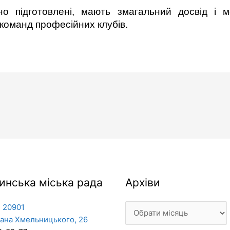
но підготовлені, мають змагальний досвід і 
 команд професійних клубів.
Архіви
инська міська рада
Архіви
 20901
дана Хмельницького, 26