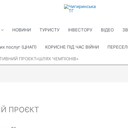
НОВИНИ
ТУРИСТУ
ІНВЕСТОРУ
ВІДЕО
ЗВ
их послуг (ЦНАП)
КОРИСНЕ ПІД ЧАС ВІЙНИ
ПЕРЕСЕ
ТИВНИЙ ПРОЄКТ«ШЛЯХ ЧЕМПІОНІВ»
Й ПРОЄКТ