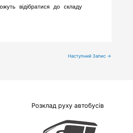
можуть відібратися до складу
Наступний Запис
→
Розклад руху автобусів