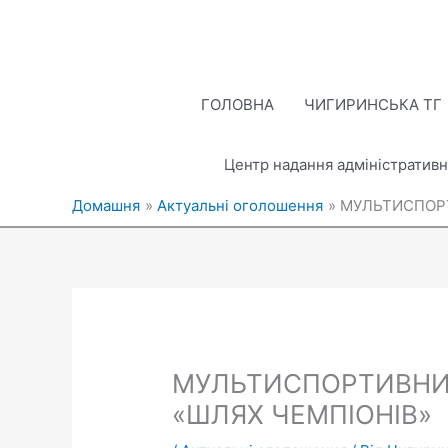
Перейти
до
вмісту
ГОЛОВНА
ЧИГИРИНСЬКА ТГ
Центр надання адміністративн
Домашня
Актуальні оголошення
МУЛЬТИСПОР
МУЛЬТИСПОРТИВНИ
«ШЛЯХ ЧЕМПІОНІВ»