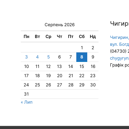
Чигир
Серпень 2026
Пн
Вт
Ср
Чт
Пт
Сб
Нд
Чигирин,
вул. Бог
1
2
(04730) 
3
4
5
6
7
8
9
chygyryn
Графік ро
10
11
12
13
14
15
16
17
18
19
20
21
22
23
24
25
26
27
28
29
30
31
« Лип