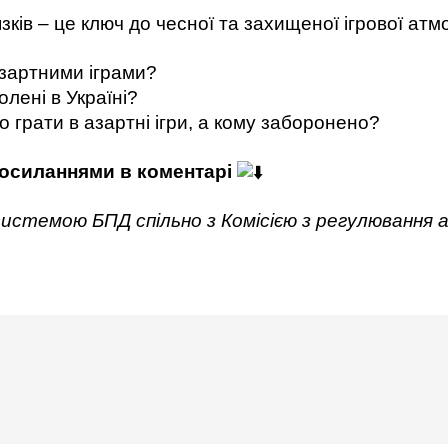
зків – це ключ до чесної та захищеної ігрової ат
азартними іграми?
олені в Україні?
во грати в азартні ігри, а кому заборонено?
посиланнями в коментарі
истемою БПД спільно з Комісією з регулювання 