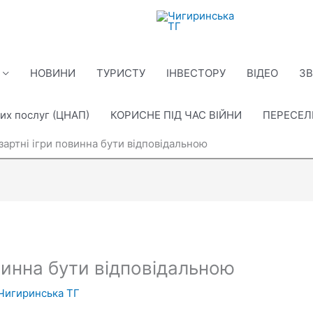
НОВИНИ
ТУРИСТУ
ІНВЕСТОРУ
ВІДЕО
ЗВ
их послуг (ЦНАП)
КОРИСНЕ ПІД ЧАС ВІЙНИ
ПЕРЕСЕ
азартні ігри повинна бути відповідальною
овинна бути відповідальною
Чигиринська ТГ