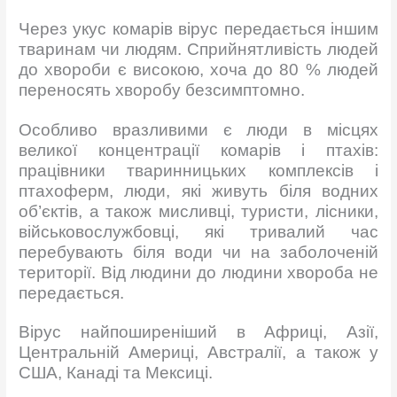
Через укус комарів вірус передається іншим
тваринам чи людям. Сприйнятливість людей
до хвороби є високою, хоча до 80 % людей
переносять хворобу безсимптомно.
Особливо вразливими є люди в місцях
великої концентрації комарів і птахів:
працівники тваринницьких комплексів і
птахоферм, люди, які живуть біля водних
об’єктів, а також мисливці, туристи, лісники,
військовослужбовці, які тривалий час
перебувають біля води чи на заболоченій
території. Від людини до людини хвороба не
передається.
Вірус найпоширеніший в Африці, Азії,
Центральній Америці, Австралії, а також у
США, Канаді та Мексиці.