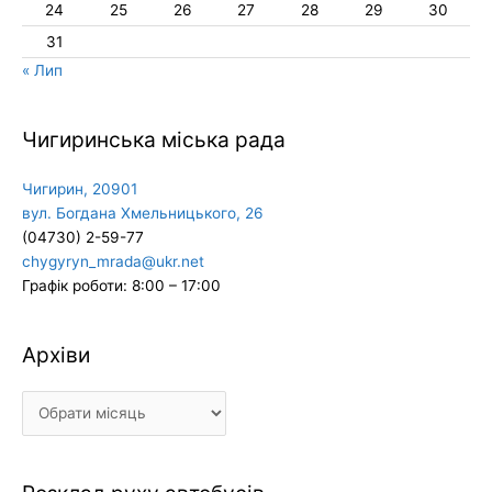
24
25
26
27
28
29
30
31
« Лип
Чигиринська міська рада
Чигирин, 20901
вул. Богдана Хмельницького, 26
(04730) 2-59-77
chygyryn_mrada@ukr.net
Графік роботи: 8:00 – 17:00
Архіви
Архіви