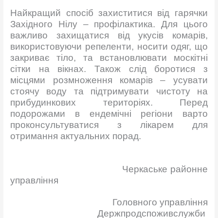
Найкращий спосіб захиститися від гарячки
Західного Нілу – профілактика. Для цього
важливо захищатися від укусів комарів,
використовуючи репеленти, носити одяг, що
закриває тіло, та встановлювати москітні
сітки на вікнах. Також слід боротися з
місцями розмноження комарів – усувати
стоячу воду та підтримувати чистоту на
прибудинкових територіях. Перед
подорожами в ендемічні регіони варто
проконсультуватися з лікарем для
отримання актуальних порад.
Черкаське районне
управління
Головного управління
Держпродспоживслужби