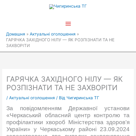
Перейти
Головне
до
вмісту
меню
Домашня
Актуальні оголошення
ГАРЯЧКА ЗАХІДНОГО НІЛУ — ЯК РОЗПІЗНАТИ ТА НЕ
ЗАХВОРІТИ
ГАРЯЧКА ЗАХІДНОГО НІЛУ — ЯК
РОЗПІЗНАТИ ТА НЕ ЗАХВОРІТИ
/
Актуальні оголошення
/ Від
Чигиринська ТГ
За повідомленням Державної установи
«Черкаський обласний центр контролю та
профілактики хвороб Міністерства здоров’я
України» у Черкаському районі 23.09.2024